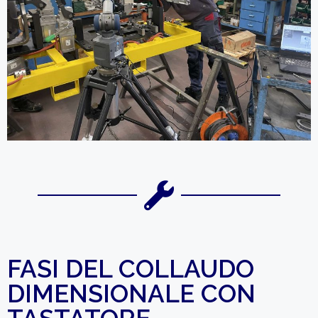
FASI DEL COLLAUDO
DIMENSIONALE CON